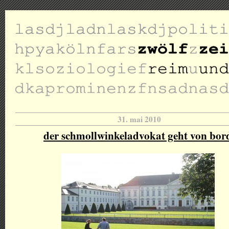
31. mai 2010
der schmollwinkeladvokat geht von bor