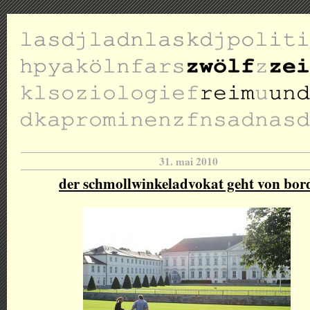
31. mai 2010
der schmollwinkeladvokat geht von bor