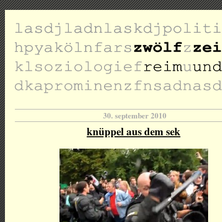
30. september 2010
knüppel aus dem sek