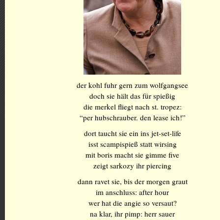
der kohl fuhr gern zum wolfgangsee
doch sie hält das für spießig
die merkel fliegt nach st. tropez:
“per hubschrauber. den lease ich!”
dort taucht sie ein ins jet-set-life
isst scampispieß statt wirsing
mit boris macht sie gimme five
zeigt sarkozy ihr piercing
dann ravet sie, bis der morgen graut
im anschluss: after hour
wer hat die angie so versaut?
na klar, ihr pimp: herr sauer