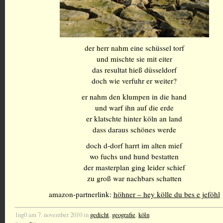
der herr nahm eine schüssel torf
und mischte sie mit eiter
das resultat hieß düsseldorf
doch wie verfuhr er weiter?
er nahm den klumpen in die hand
und warf ihn auf die erde
er klatschte hinter köln an land
dass daraus schönes werde
doch d-dorf harrt im alten mief
wo fuchs und hund bestatten
der masterplan ging leider schief
zu groß war nachbars schatten
amazon-partnerlink:
höhner – hey kölle du bes e jeföhl
1ng0 am 7. november 2010 in
gedicht
,
geografie
,
köln