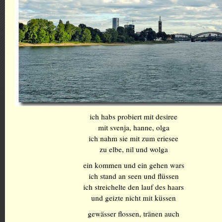
ich habs probiert mit desiree
mit svenja, hanne, olga
ich nahm sie mit zum eriesee
zu elbe, nil und wolga
ein kommen und ein gehen wars
ich stand an seen und flüssen
ich streichelte den lauf des haars
und geizte nicht mit küssen
gewässer flossen, tränen auch