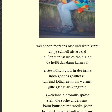
wer schon morgens bier und wein kippt
gilt ja schnell als asozial
außer man ist wo es rhein gibt
da heißt das dann karneval
erstes kölsch gibts in der firma
noch geht es gesittet zu
ralf und lothar gehn als würmer
gitte glänzt als känguruh
zweieinhalb promille später
sieht die sache anders aus
karin knutscht mit wodka-peter
bringt sich herpes mit nach haus