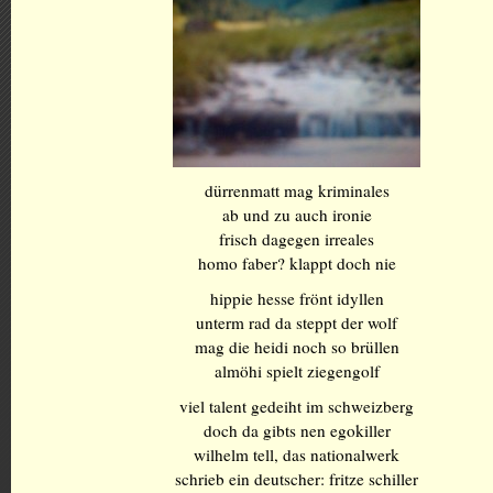
dürrenmatt mag kriminales
ab und zu auch ironie
frisch dagegen irreales
homo faber? klappt doch nie
hippie hesse frönt idyllen
unterm rad da steppt der wolf
mag die heidi noch so brüllen
almöhi spielt ziegengolf
viel talent gedeiht im schweizberg
doch da gibts nen egokiller
wilhelm tell, das nationalwerk
schrieb ein deutscher: fritze schiller