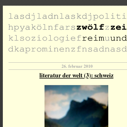
26. februar 2010
literatur der welt (3): schweiz