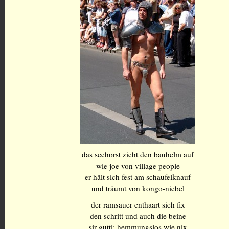
das seehorst zieht den bauhelm auf
wie joe von village people
er hält sich fest am schaufelknauf
und träumt von kongo-niebel
der ramsauer enthaart sich fix
den schritt und auch die beine
sir gutti: hemmungslos wie nix