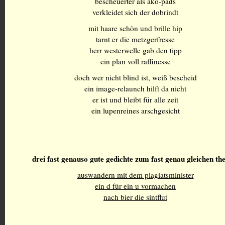
bescheuerter als ako-pads
verkleidet sich der dobrindt
mit haare schön und brille hip
tarnt er die metzgerfresse
herr westerwelle gab den tipp
ein plan voll raffinesse
doch wer nicht blind ist, weiß bescheid
ein image-relaunch hilft da nicht
er ist und bleibt für alle zeit
ein lupenreines arschgesicht
drei fast genauso gute gedichte zum fast genau gleichen t
auswandern mit dem plagiatsminister
ein d für ein u vormachen
nach bier die sintflut