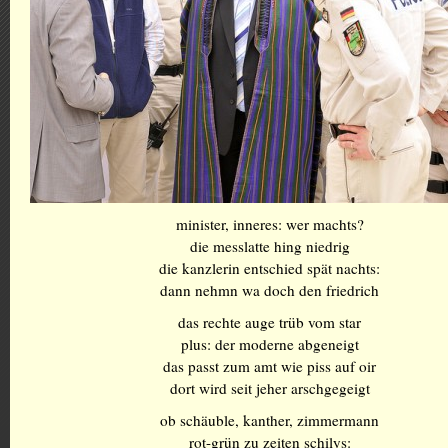
minister, inneres: wer machts?
die messlatte hing niedrig
die kanzlerin entschied spät nachts:
dann nehmn wa doch den friedrich
das rechte auge trüb vom star
plus: der moderne abgeneigt
das passt zum amt wie piss auf oir
dort wird seit jeher arschgegeigt
ob schäuble, kanther, zimmermann
rot-grün zu zeiten schilys: